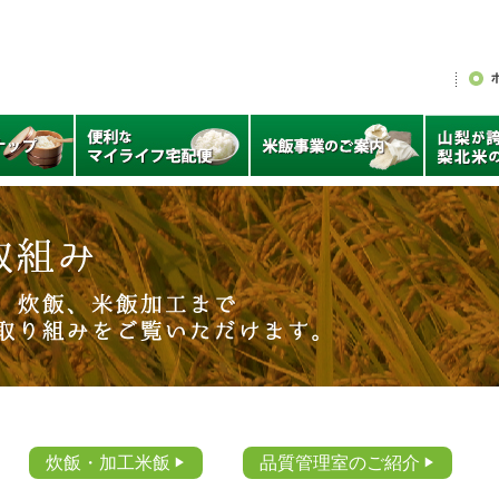
米福
ペー
炊飯・加工米飯
品質管理室のご紹介