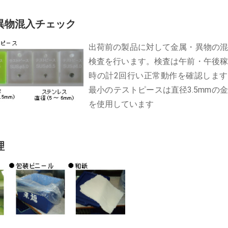
異物混入チェック
出荷前の製品に対して金属・異物の混
検査を行います。検査は午前・午後稼
時の計2回行い正常動作を確認します
最小のテストピースは直径3.5mmの
を使用しています
理