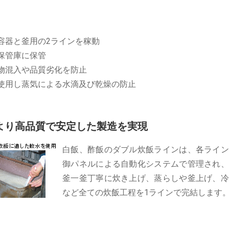
容器と釜用の2ラインを稼動
保管庫に保管
物混入や品質劣化を防止
使用し蒸気による水滴及び乾燥の防止
より高品質で安定した製造を実現
白飯、酢飯のダブル炊飯ラインは、各ライン
御パネルによる自動化システムで管理され、
釜一釜丁寧に炊き上げ、蒸らしや釜上げ、冷
など全ての炊飯工程を1ラインで完結します