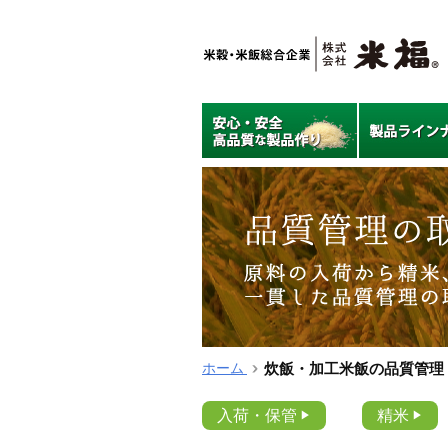
ホーム
炊飯・加工米飯の品質管理
入荷・保管
精米