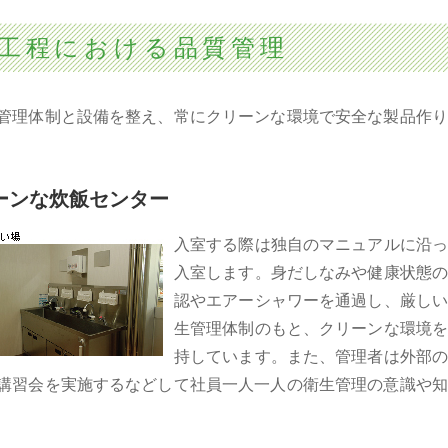
工程における品質管理
管理体制と設備を整え、常にクリーンな環境で安全な製品作り
ーンな炊飯センター
入室する際は独自のマニュアルに沿っ
入室します。身だしなみや健康状態の
認や
エアーシャワーを通過し、厳しい
生管理体制のもと、クリーンな環境を
持しています。また、管理者は外部の
講習会を実施するなどして社員一人一人の衛生管理の意識や知