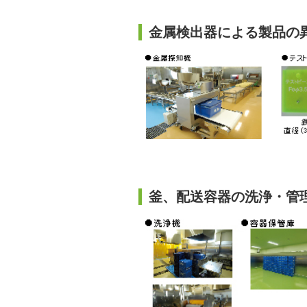
金属検出器による製品の
釜、配送容器の洗浄・管