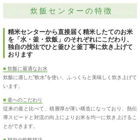
炊飯センターの特徴
精米センターから直接届く精米したてのお米
を「水・釜・炊飯」のそれぞれにこだわり、
独自の技法でひと釜ひと釜丁寧に炊き上げて
おります
■
炊飯に最適なお水
炊飯に適した“軟水”を使い、ふっくらと美味しく炊き上げて
います。
■
釜へのこだわり
従来の釜と比べて、積層厚が薄い構造になっており、熱伝
導スピードと対流の向上によりお米を均一に炊き上げるこ
とができます。
■
独自の炊飯技法