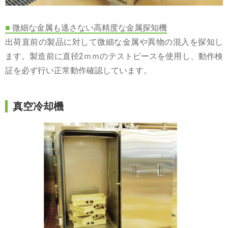
■
微細な金属も逃さない高精度な金属探知機
出荷直前の製品に対して微細な金属や異物の混入を探知し
ます。製造前に直径2ｍｍのテストピースを使用し、動作検
証を必ず行い正常動作確認しています。
真空冷却機