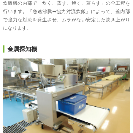
炊飯機の内部で「炊く、蒸す、焼く、蒸らす」の全工程を
行います。『急速沸騰➡協力対流炊飯』によって、釜内部
で強力な対流を発生させ、ムラがない安定した炊き上がり
になります。
金属探知機