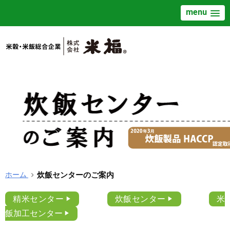
menu
ホーム
炊飯センターのご案内
精米センター
炊飯センター
米
飯加工センター