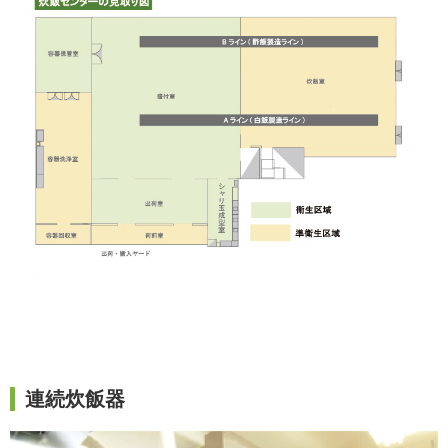
連続炊飯器